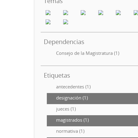
Temas
Dependencias
Consejo de la Magistratura (1)
Etiquetas
antecedentes (1)
designación (1)
jueces (1)
magistrados (1)
normativa (1)