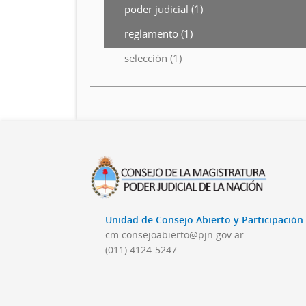
poder judicial (1)
reglamento (1)
selección (1)
Unidad de Consejo Abierto y Participació
cm.consejoabierto@pjn.gov.ar
(011) 4124-5247