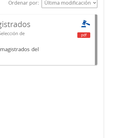
Ordenar por
istrados
Selección de
pdf
 magistrados del