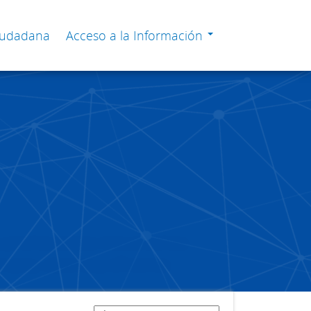
Ciudadana
Acceso a la Información