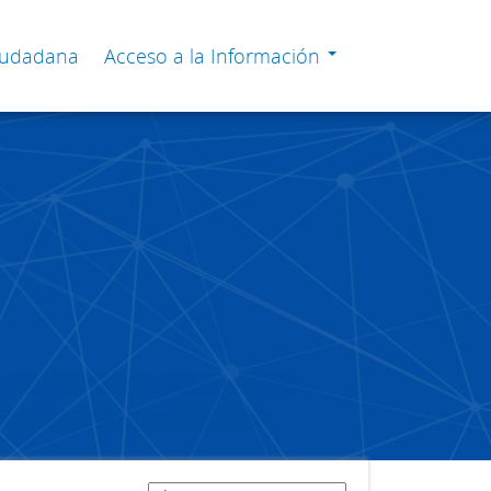
Ciudadana
Acceso a la Información