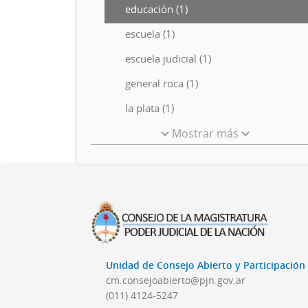
educación (1)
escuela (1)
escuela judicial (1)
general roca (1)
la plata (1)
Mostrar más
Unidad de Consejo Abierto y Participació
cm.consejoabierto@pjn.gov.ar
(011) 4124-5247