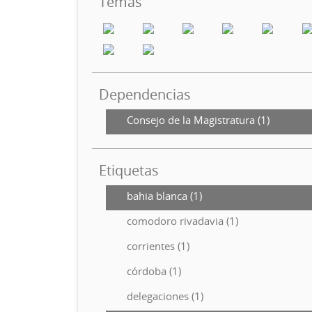
Temas
Dependencias
Consejo de la Magistratura (1)
Etiquetas
bahia blanca (1)
comodoro rivadavia (1)
corrientes (1)
córdoba (1)
delegaciones (1)