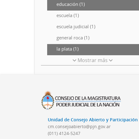
educación (1)
escuela (1)
escuela judicial (1)
general roca (1)
la plata (1)
Mostrar más
Unidad de Consejo Abierto y Participació
cm.consejoabierto@pjn.gov.ar
(011) 4124-5247