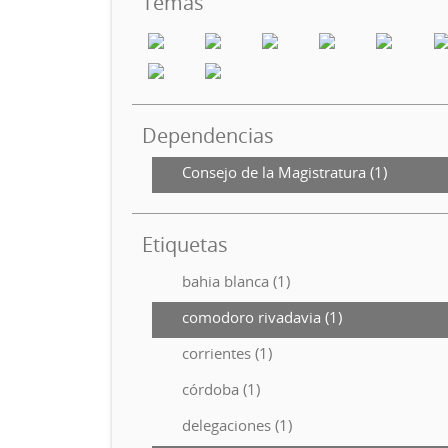
Temas
Dependencias
Consejo de la Magistratura (1)
Etiquetas
bahia blanca (1)
comodoro rivadavia (1)
corrientes (1)
córdoba (1)
delegaciones (1)