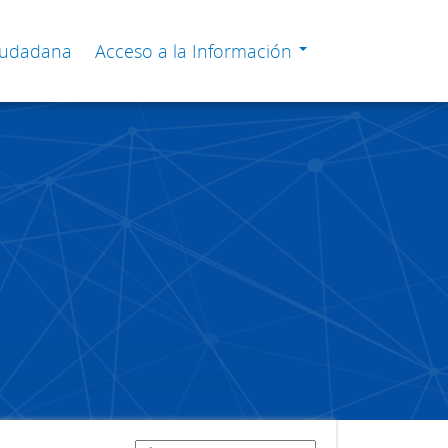
Ciudadana
Acceso a la Información