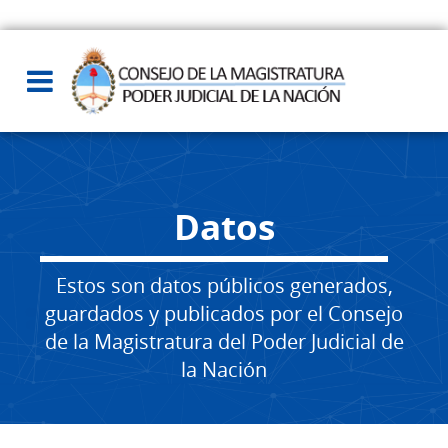
Datos
Estos son datos públicos generados,
guardados y publicados por el Consejo
de la Magistratura del Poder Judicial de
la Nación