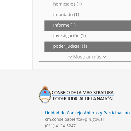
homicidios (1)
imputado (1)
informe (1)
investigación (1)
poder judicial (1)
Mostrar más
Unidad de Consejo Abierto y Participació
cm.consejoabierto@pjn.gov.ar
(011) 4124-5247