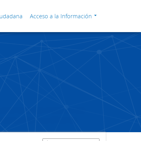
Ciudadana
Acceso a la Información