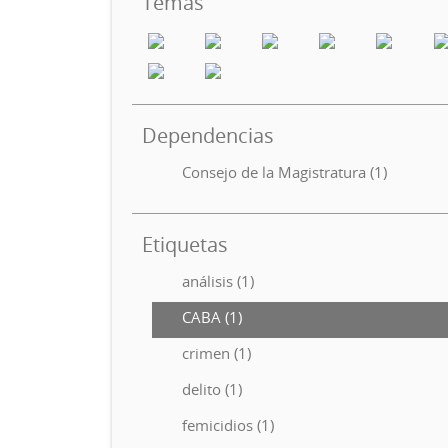
Temas
Dependencias
Consejo de la Magistratura (1)
Etiquetas
análisis (1)
CABA (1)
crimen (1)
delito (1)
femicidios (1)