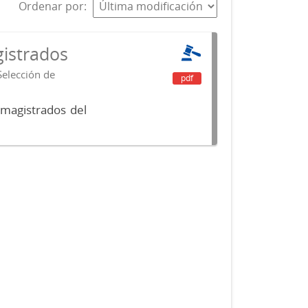
Ordenar por
istrados
Selección de
pdf
 magistrados del