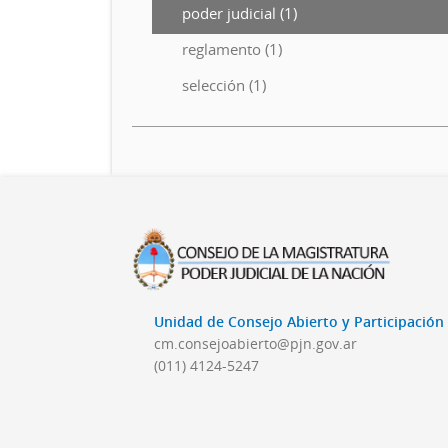
poder judicial (1)
reglamento (1)
selección (1)
Unidad de Consejo Abierto y Participació
cm.consejoabierto@pjn.gov.ar
(011) 4124-5247