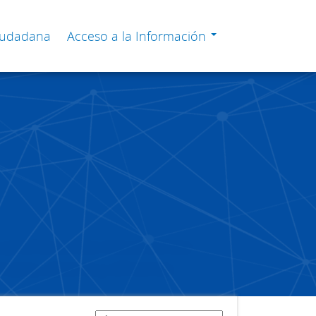
Ciudadana
Acceso a la Información