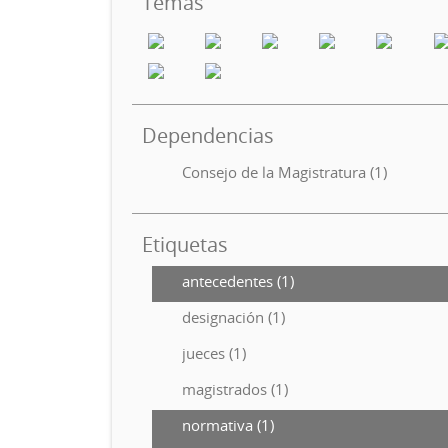
Temas
Dependencias
Consejo de la Magistratura (1)
Etiquetas
antecedentes (1)
designación (1)
jueces (1)
magistrados (1)
normativa (1)