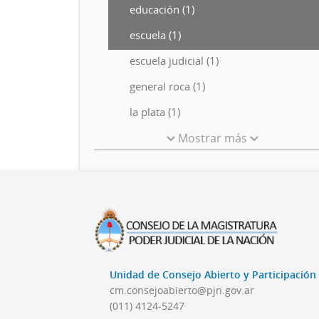
educación (1)
escuela (1)
escuela judicial (1)
general roca (1)
la plata (1)
Mostrar más
Unidad de Consejo Abierto y Participació
cm.consejoabierto@pjn.gov.ar
(011) 4124-5247