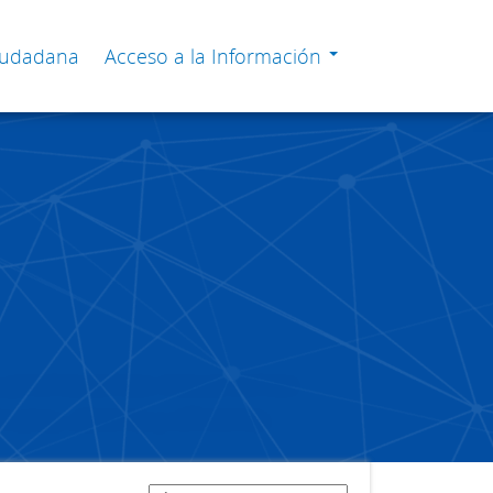
Ciudadana
Acceso a la Información