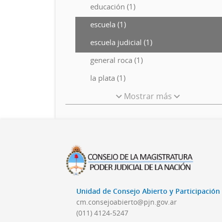
educación (1)
escuela (1)
escuela judicial (1)
general roca (1)
la plata (1)
Mostrar más
Unidad de Consejo Abierto y Participació
cm.consejoabierto@pjn.gov.ar
(011) 4124-5247