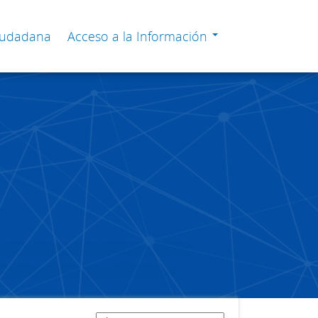
Ciudadana
Acceso a la Información