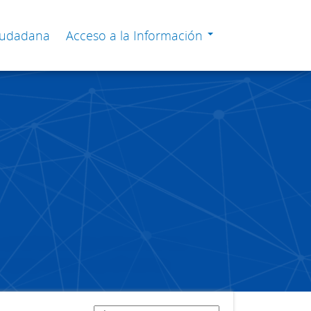
Ciudadana
Acceso a la Información