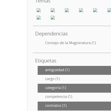
Temas
Dependencias
Consejo de la Magistratura (1)
Etiquetas
antigüedad (1)
cargo (1)
categoría (1)
competencia (1)
contratos (1)