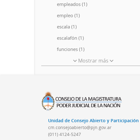
empleados (1)
empleo (1)
escala (1)
escalafón (1)
funciones (1)
Mostrar más
Unidad de Consejo Abierto y Participació
cm.consejoabierto@pjn.gov.ar
(011) 4124-5247