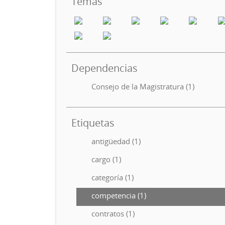
Temas
Dependencias
Consejo de la Magistratura (1)
Etiquetas
antigüedad (1)
cargo (1)
categoría (1)
competencia (1)
contratos (1)