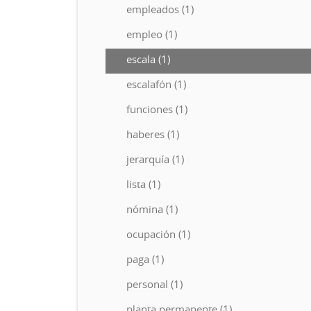
empleados (1)
empleo (1)
escala (1)
escalafón (1)
funciones (1)
haberes (1)
jerarquía (1)
lista (1)
nómina (1)
ocupación (1)
paga (1)
personal (1)
planta permanente (1)