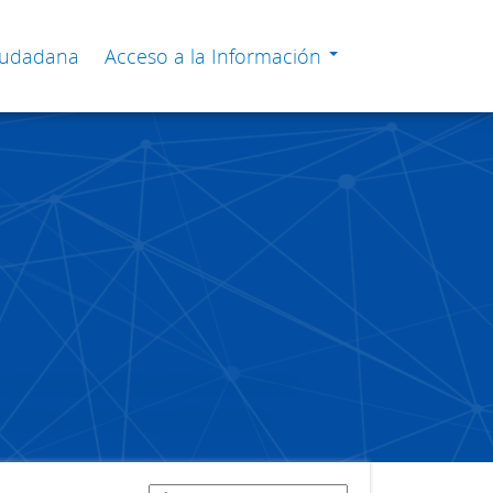
Ciudadana
Acceso a la Información