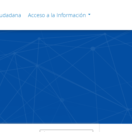
Ciudadana
Acceso a la Información