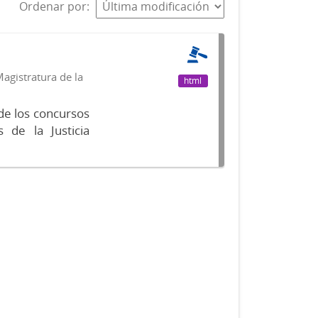
Ordenar por
agistratura de la
html
de los concursos
 de la Justicia