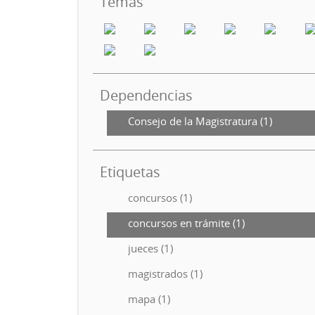
Temas
Dependencias
Consejo de la Magistratura (1)
Etiquetas
concursos (1)
concursos en trámite (1)
jueces (1)
magistrados (1)
mapa (1)