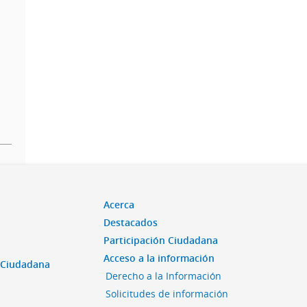
Acerca
Destacados
Participación Ciudadana
Acceso a la información
n Ciudadana
Derecho a la Información
Solicitudes de información