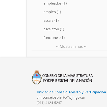
empleados (1)
empleo (1)
escala (1)
escalafón (1)
funciones (1)
Mostrar más
Unidad de Consejo Abierto y Participació
cm.consejoabierto@pjn.gov.ar
(011) 4124-5247