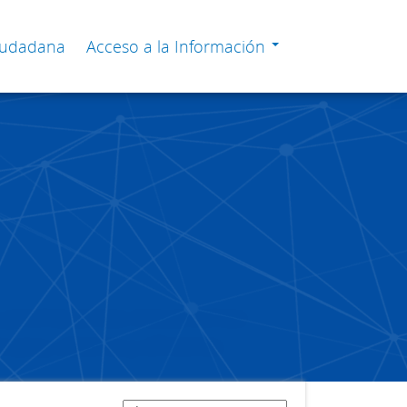
Ciudadana
Acceso a la Información