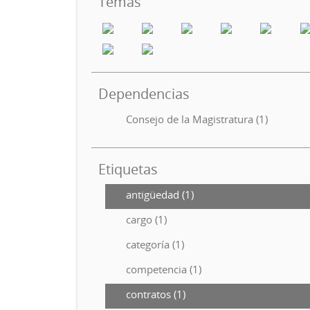
Temas
Dependencias
Consejo de la Magistratura (1)
Etiquetas
antigüedad (1)
cargo (1)
categoría (1)
competencia (1)
contratos (1)