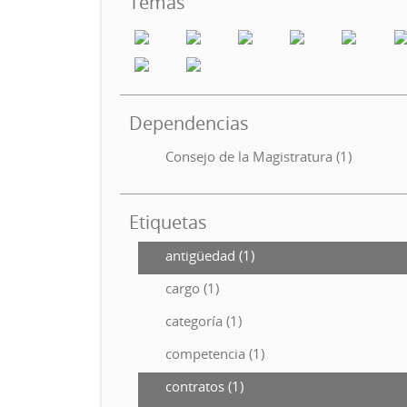
Temas
Dependencias
Consejo de la Magistratura (1)
Etiquetas
antigüedad (1)
cargo (1)
categoría (1)
competencia (1)
contratos (1)