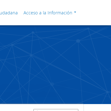
Ciudadana
Acceso a la Información