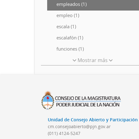
empleados (1)
empleo (1)
escala (1)
escalafón (1)
funciones (1)
Mostrar más
Unidad de Consejo Abierto y Participació
cm.consejoabierto@pjn.gov.ar
(011) 4124-5247