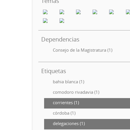
Temas
Dependencias
Consejo de la Magistratura (1)
Etiquetas
bahia blanca (1)
comodoro rivadavia (1)
corrientes (1)
córdoba (1)
delegaciones (1)