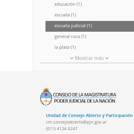
educación (1)
escuela (1)
escuela judicial (1)
general roca (1)
la plata (1)
Mostrar más
Unidad de Consejo Abierto y Participació
cm.consejoabierto@pjn.gov.ar
(011) 4124-5247