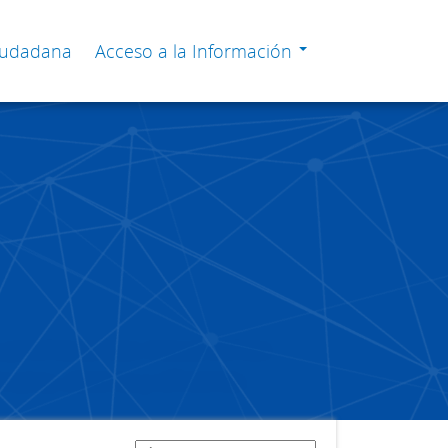
Ciudadana
Acceso a la Información