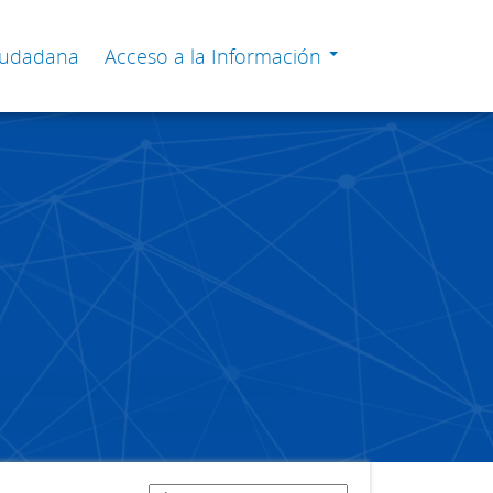
Ciudadana
Acceso a la Información