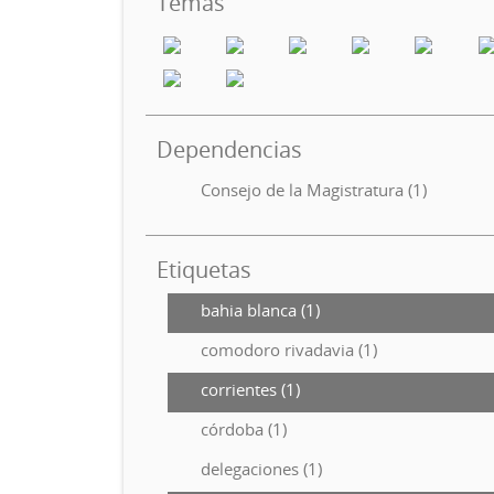
Temas
Dependencias
Consejo de la Magistratura (1)
Etiquetas
bahia blanca (1)
comodoro rivadavia (1)
corrientes (1)
córdoba (1)
delegaciones (1)