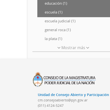
educación (1)
escuela (1)
escuela judicial (1)
general roca (1)
la plata (1)
Mostrar más
Unidad de Consejo Abierto y Participació
cm.consejoabierto@pjn.gov.ar
(011) 4124-5247