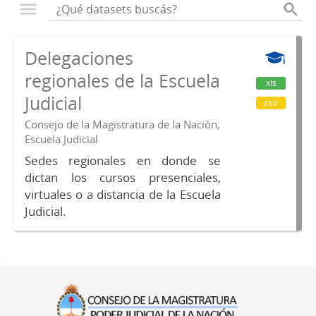
Delegaciones
regionales de la Escuela
xls
Judicial
csv
Consejo de la Magistratura de la Nación,
Escuela Judicial
Sedes regionales en donde se
dictan los cursos presenciales,
virtuales o a distancia de la Escuela
Judicial.