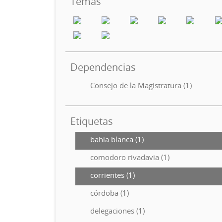
Temas
Dependencias
Consejo de la Magistratura (1)
Etiquetas
bahia blanca (1)
comodoro rivadavia (1)
corrientes (1)
córdoba (1)
delegaciones (1)