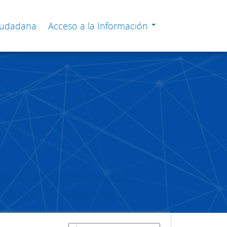
Ciudadana
Acceso a la Información