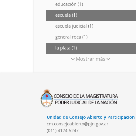
educación (1)
escuela (1)
escuela judicial (1)
general roca (1)
la plata (1)
Mostrar más
Unidad de Consejo Abierto y Participació
cm.consejoabierto@pjn.gov.ar
(011) 4124-5247