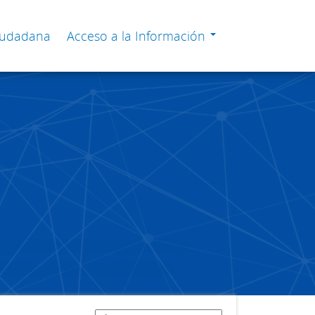
Ciudadana
Acceso a la Información