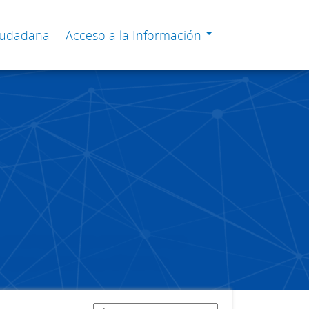
Ciudadana
Acceso a la Información