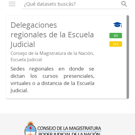
Delegaciones
regionales de la Escuela
xls
Judicial
csv
Consejo de la Magistratura de la Nación,
Escuela Judicial
Sedes regionales en donde se
dictan los cursos presenciales,
virtuales o a distancia de la Escuela
Judicial.