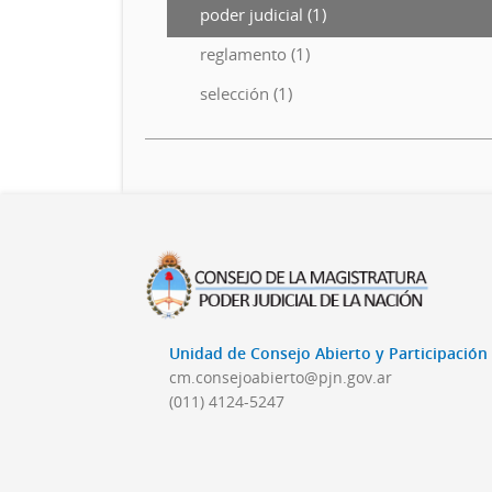
poder judicial (1)
reglamento (1)
selección (1)
Unidad de Consejo Abierto y Participació
cm.consejoabierto@pjn.gov.ar
(011) 4124-5247