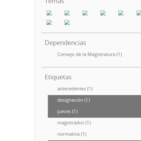
Temas
Dependencias
Consejo de la Magistratura (1)
Etiquetas
antecedentes (1)
designación (1)
jueces (1)
magistrados (1)
normativa (1)