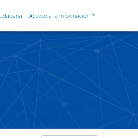
Ciudadana
Acceso a la Información