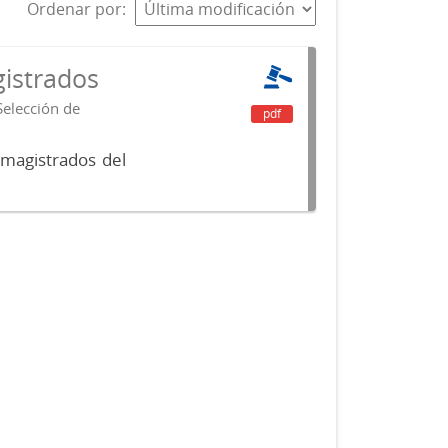
Ordenar por
istrados
Selección de
pdf
 magistrados del