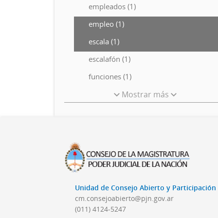
empleados (1)
empleo (1)
escala (1)
escalafón (1)
funciones (1)
Mostrar más
Unidad de Consejo Abierto y Participació
cm.consejoabierto@pjn.gov.ar
(011) 4124-5247