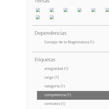
Temas
Dependencias
Consejo de la Magistratura (1)
Etiquetas
antigüedad (1)
cargo (1)
categoría (1)
competencia (1)
contratos (1)