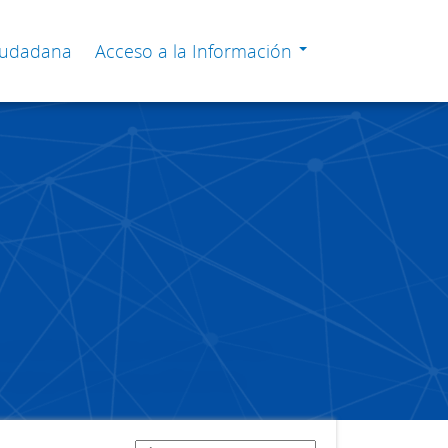
Ciudadana
Acceso a la Información