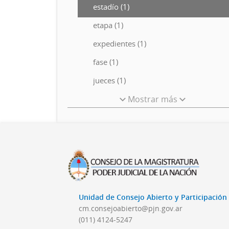
estadío (1)
etapa (1)
expedientes (1)
fase (1)
jueces (1)
Mostrar más
Unidad de Consejo Abierto y Participació
cm.consejoabierto@pjn.gov.ar
(011) 4124-5247