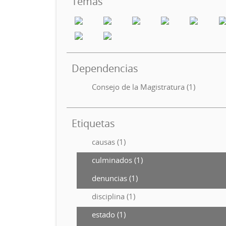
Temas
Dependencias
Consejo de la Magistratura (1)
Etiquetas
causas (1)
culminados (1)
denuncias (1)
disciplina (1)
estado (1)