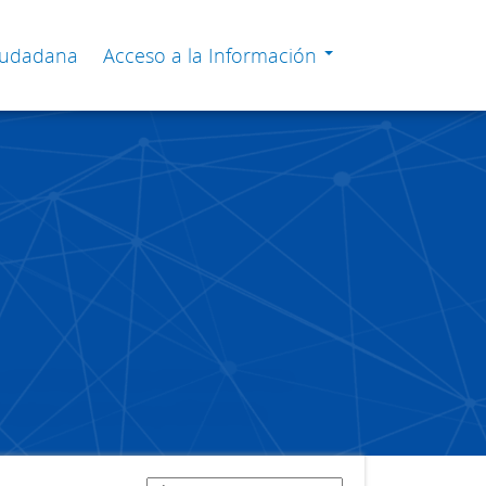
Ciudadana
Acceso a la Información