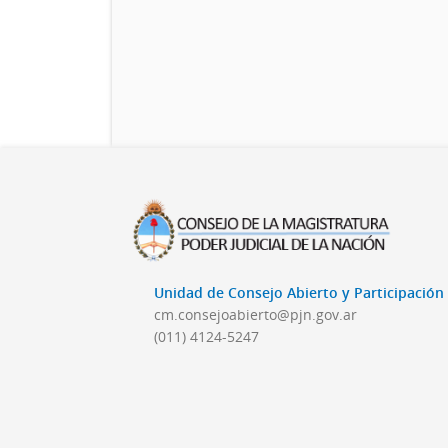
Unidad de Consejo Abierto y Participació
cm.consejoabierto@pjn.gov.ar
(011) 4124-5247