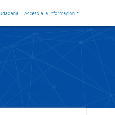
Ciudadana
Acceso a la Información