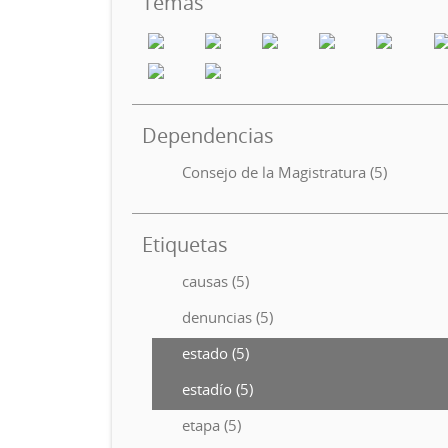
Temas
Dependencias
Consejo de la Magistratura (5)
Etiquetas
causas (5)
denuncias (5)
estado (5)
estadío (5)
etapa (5)