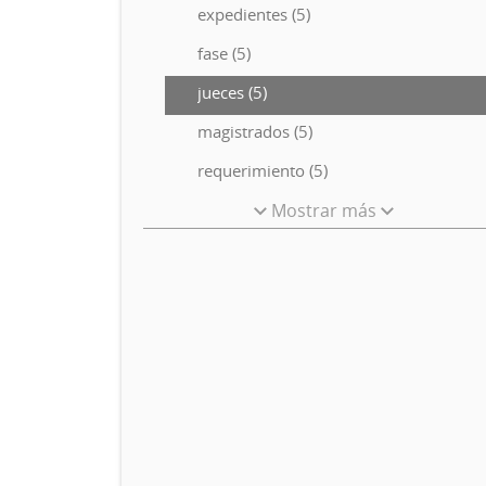
expedientes (5)
fase (5)
jueces (5)
magistrados (5)
requerimiento (5)
Mostrar más