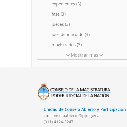
expedientes (3)
fase (3)
jueces (3)
juez denunciado (3)
magistrados (3)
Mostrar más
Unidad de Consejo Abierto y Participació
cm.consejoabierto@pjn.gov.ar
(011) 4124-5247