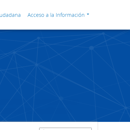
Ciudadana
Acceso a la Información