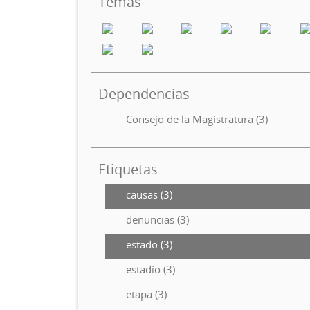
Temas
Dependencias
Consejo de la Magistratura (3)
Etiquetas
causas (3)
denuncias (3)
estado (3)
estadío (3)
etapa (3)