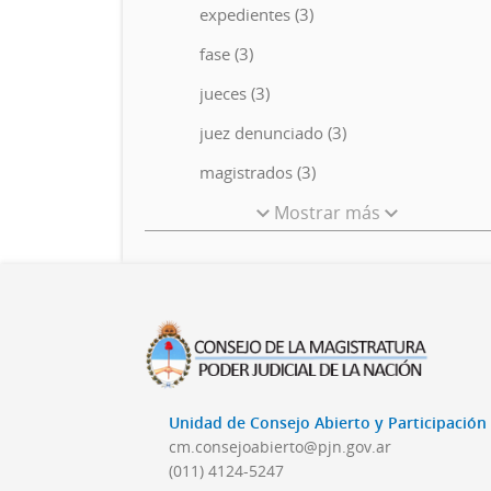
expedientes (3)
fase (3)
jueces (3)
juez denunciado (3)
magistrados (3)
Mostrar más
Unidad de Consejo Abierto y Participació
cm.consejoabierto@pjn.gov.ar
(011) 4124-5247