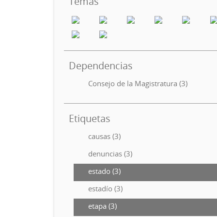
Temas
Dependencias
Consejo de la Magistratura (3)
Etiquetas
causas (3)
denuncias (3)
estado (3)
estadío (3)
etapa (3)