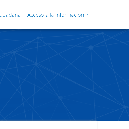
Ciudadana
Acceso a la Información