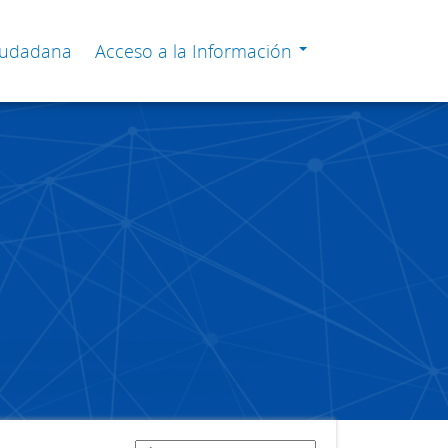
Ciudadana
Acceso a la Información