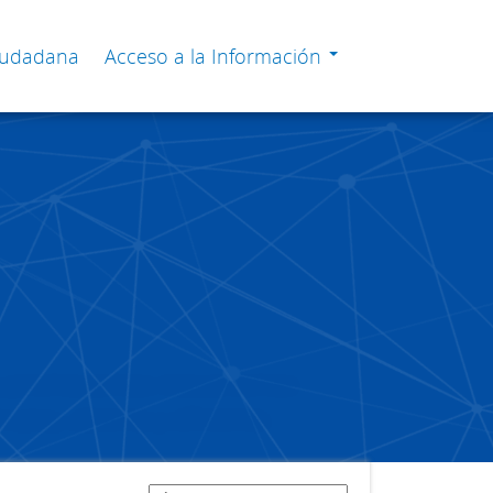
Ciudadana
Acceso a la Información