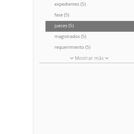
expedientes (5)
fase (5)
jueces (5)
magistrados (5)
requerimiento (5)
Mostrar más