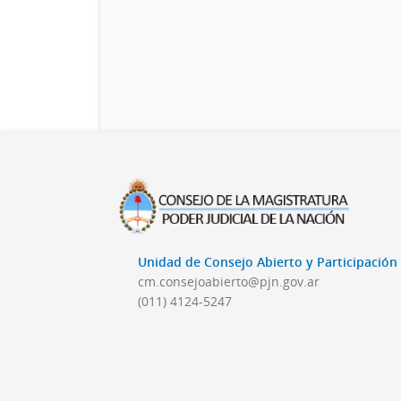
Unidad de Consejo Abierto y Participació
cm.consejoabierto@pjn.gov.ar
(011) 4124-5247