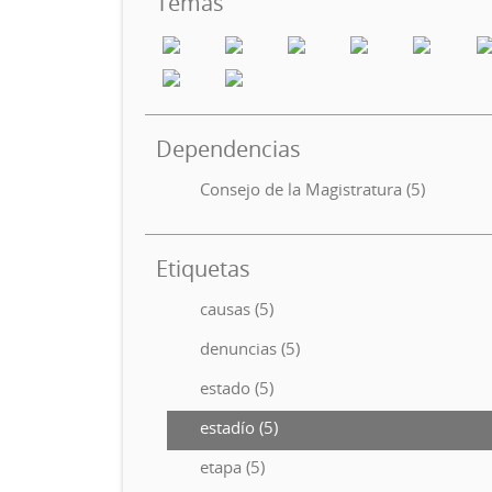
Temas
Dependencias
Consejo de la Magistratura (5)
Etiquetas
causas (5)
denuncias (5)
estado (5)
estadío (5)
etapa (5)