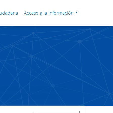
Ciudadana
Acceso a la Información