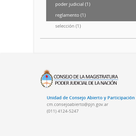
poder judicial (1)
reglamento (1)
selección (1)
Unidad de Consejo Abierto y Participació
cm.consejoabierto@pjn.gov.ar
(011) 4124-5247