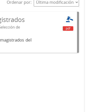
Ordenar por
istrados
Selección de
pdf
 magistrados del