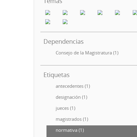
Temas
Dependencias
Consejo de la Magistratura (1)
Etiquetas
antecedentes (1)
designación (1)
jueces (1)
magistrados (1)
normativa (1)