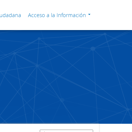
Ciudadana
Acceso a la Información