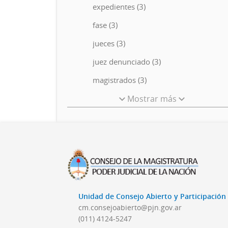
expedientes (3)
fase (3)
jueces (3)
juez denunciado (3)
magistrados (3)
Mostrar más
Unidad de Consejo Abierto y Participació
cm.consejoabierto@pjn.gov.ar
(011) 4124-5247