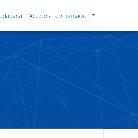
Ciudadana
Acceso a la Información