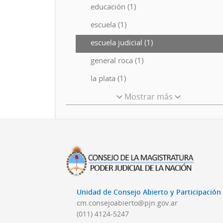
educación (1)
escuela (1)
escuela judicial (1)
general roca (1)
la plata (1)
Mostrar más
Unidad de Consejo Abierto y Participació
cm.consejoabierto@pjn.gov.ar
(011) 4124-5247