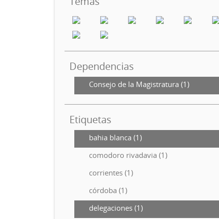
Temas
Dependencias
Consejo de la Magistratura (1)
Etiquetas
bahia blanca (1)
comodoro rivadavia (1)
corrientes (1)
córdoba (1)
delegaciones (1)