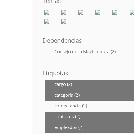
Temas
Dependencias
Consejo de la Magistratura (2)
Etiquetas
cargo (2)
categoría (2)
competencia (2)
contratos (2)
empleados (2)