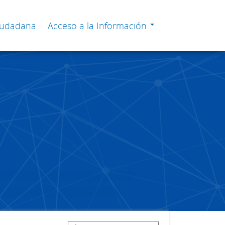
Ciudadana
Acceso a la Información