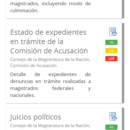
magistrados, incluyendo modo de
culminación.
Estado de expedientes
en trámite de la
xls
Comisión de Acusación
csv
pdf
Consejo de la Magistratura de la Nación,
Comisión de Acusación
Detalle de expedientes de
denuncias en trámite realizadas a
magistrados federales y
nacionales.
Juicios políticos
Consejo de la Magistratura de la Nación,
xls