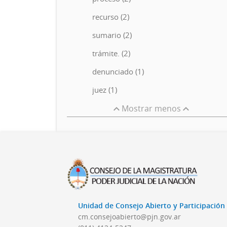
recurso (2)
sumario (2)
trámite. (2)
denunciado (1)
juez (1)
Mostrar menos
Unidad de Consejo Abierto y Participació
cm.consejoabierto@pjn.gov.ar