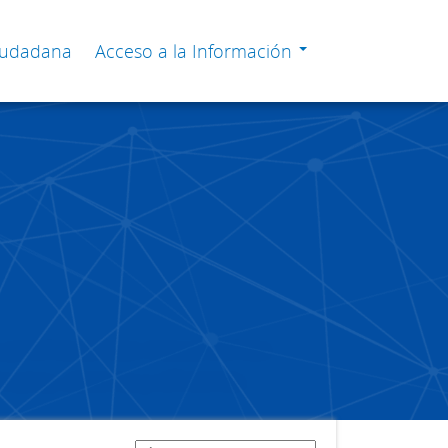
Ciudadana
Acceso a la Información