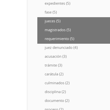
expedientes (5)
fase (5)
jueces (5)
magistrados (5)
requerimiento (5)
juez denunciado (4)
acusación (3)
trámite (3)
carátula (2)
culminados (2)
disciplina (2)
documento (2)
proceso (2)