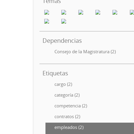
Temas
Dependencias
Consejo de la Magistratura (2)
Etiquetas
cargo (2)
categoría (2)
competencia (2)
contratos (2)
empleados (2)