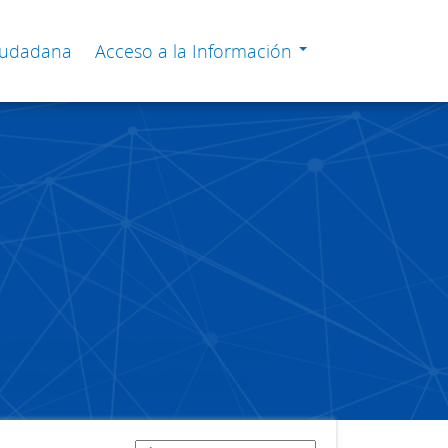
Ciudadana
Acceso a la Información