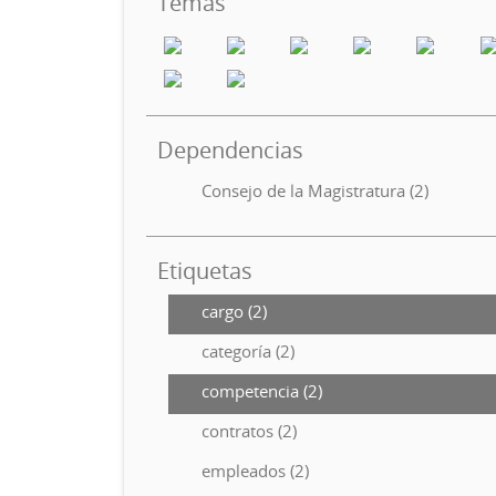
Temas
Dependencias
Consejo de la Magistratura (2)
Etiquetas
cargo (2)
categoría (2)
competencia (2)
contratos (2)
empleados (2)