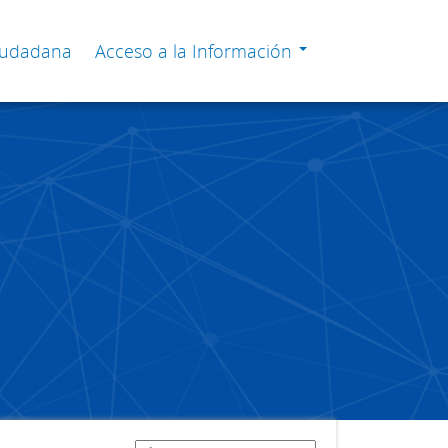
Ciudadana
Acceso a la Información