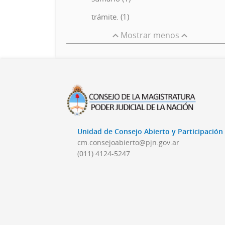
trámite. (1)
Mostrar menos
Unidad de Consejo Abierto y Participació
cm.consejoabierto@pjn.gov.ar
(011) 4124-5247