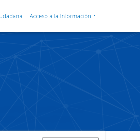
Ciudadana
Acceso a la Información