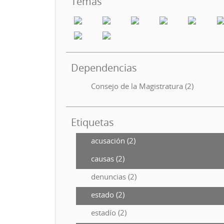
Temas
Dependencias
Consejo de la Magistratura (2)
Etiquetas
acusación (2)
causas (2)
denuncias (2)
estado (2)
estadío (2)