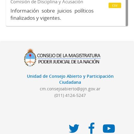
Comisión de Disciplina y Acusación
csv
Información sobre juicios políticos
finalizados y vigentes.
Unidad de Consejo Abierto y Participación
Ciudadana
cm.consejoabierto@pjn.gov.ar
(011) 4124-5247